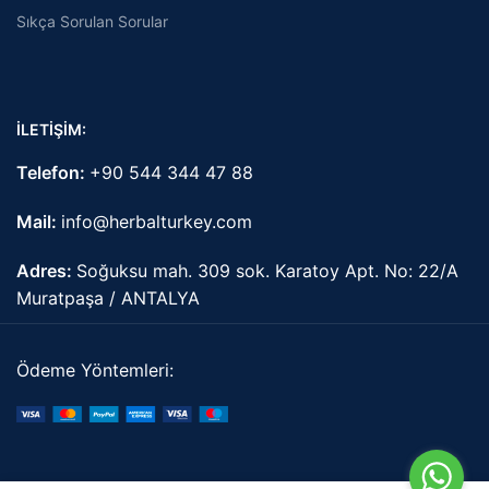
Sıkça Sorulan Sorular
İLETİŞİM:
Telefon:
+90 544 344 47 88
Mail:
info@herbalturkey.com
Adres:
Soğuksu mah. 309 sok. Karatoy Apt. No: 22/A
Muratpaşa / ANTALYA
Ödeme Yöntemleri: