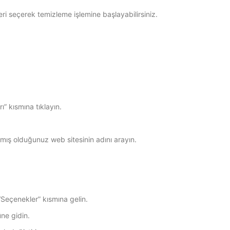
ri seçerek temizleme işlemine başlayabilirsiniz.
rı” kısmına tıklayın.
apmış olduğunuz web sitesinin adını arayın.
“Seçenekler” kısmına gelin.
üne gidin.