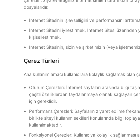
Çerezler, ziyaret ettiğiniz internet siteleri tarafından ta
dosyalarıdır.
İnternet Sitesinin işlevselliğini ve performansını arttırm
İnternet Sitesini iyileştirmek, İnternet Sitesi üzerinden 
kişiselleştirmek,
İnternet Sitesinin, sizin ve şirketimizin (veya işletmemi
Çerez Türleri
Ana kullanım amacı kullanıcılara kolaylık sağlamak olan ç
Oturum Çerezleri: İnternet sayfaları arasında bilgi taşın
çeşitli özelliklerden faydalanmaya olanak sağlayan çere
için gereklidir.
Performans Çerezleri: Sayfaların ziyaret edilme frekansı, 
birlikte siteyi kullanım şekilleri konularında bilgi topla
kullanılmaktadır.
Fonksiyonel Çerezler: Kullanıcıya kolaylık sağlanması a