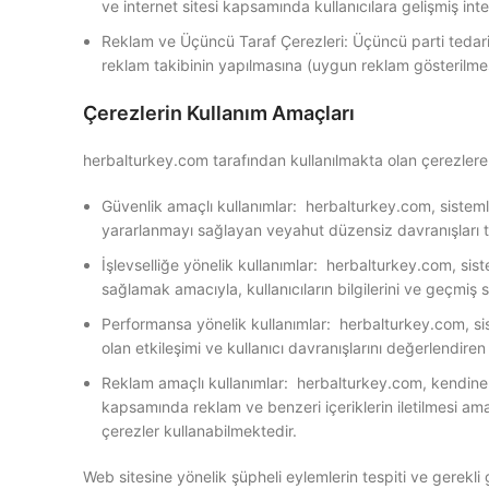
ve internet sitesi kapsamında kullanıcılara gelişmiş int
Reklam ve Üçüncü Taraf Çerezleri: Üçüncü parti tedarikç
reklam takibinin yapılmasına (uygun reklam gösterilme
Çerezlerin Kullanım Amaçları
herbalturkey.com tarafından kullanılmakta olan çerezlere 
Güvenlik amaçlı kullanımlar: herbalturkey.com, sisteml
yararlanmayı sağlayan veyahut düzensiz davranışları t
İşlevselliğe yönelik kullanımlar: herbalturkey.com, siste
sağlamak amacıyla, kullanıcıların bilgilerini ve geçmiş s
Performansa yönelik kullanımlar: herbalturkey.com, sist
olan etkileşimi ve kullanıcı davranışlarını değerlendire
Reklam amaçlı kullanımlar: herbalturkey.com, kendine ve
kapsamında reklam ve benzeri içeriklerin iletilmesi am
çerezler kullanabilmektedir.
Web sitesine yönelik şüpheli eylemlerin tespiti ve gerekli 