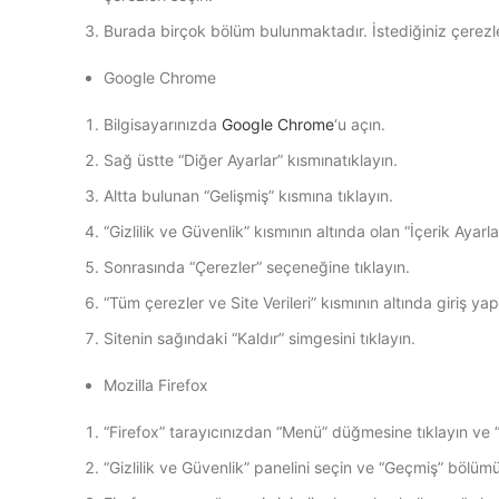
Burada birçok bölüm bulunmaktadır. İstediğiniz çerezle
Google Chrome
Bilgisayarınızda
Google Chrome
‘u açın.
Sağ üstte “Diğer Ayarlar” kısmınatıklayın.
Altta bulunan “Gelişmiş” kısmına tıklayın.
“Gizlilik ve Güvenlik” kısmının altında olan “İçerik Ayarla
Sonrasında “Çerezler” seçeneğine tıklayın.
“Tüm çerezler ve Site Verileri” kısmının altında giriş y
Sitenin sağındaki “Kaldır” simgesini tıklayın.
Mozilla Firefox
“Firefox” tarayıcınızdan “Menü” düğmesine tıklayın ve 
“Gizlilik ve Güvenlik” panelini seçin ve “Geçmiş” bölüm