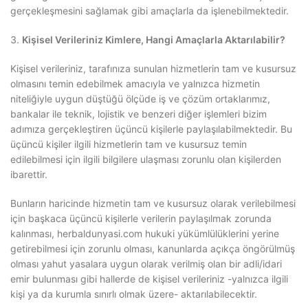
gerçekleşmesini sağlamak gibi amaçlarla da işlenebilmektedir.
Kişisel Verileriniz Kimlere, Hangi Amaçlarla Aktarılabilir?
Kişisel verileriniz, tarafınıza sunulan hizmetlerin tam ve kusursuz
olmasını temin edebilmek amacıyla ve yalnızca hizmetin
niteliğiyle uygun düştüğü ölçüde iş ve çözüm ortaklarımız,
bankalar ile teknik, lojistik ve benzeri diğer işlemleri bizim
adımıza gerçekleştiren üçüncü kişilerle paylaşılabilmektedir. Bu
üçüncü kişiler ilgili hizmetlerin tam ve kusursuz temin
edilebilmesi için ilgili bilgilere ulaşması zorunlu olan kişilerden
ibarettir.
Bunların haricinde hizmetin tam ve kusursuz olarak verilebilmesi
için başkaca üçüncü kişilerle verilerin paylaşılmak zorunda
kalınması, herbaldunyasi.com hukuki yükümlülüklerini yerine
getirebilmesi için zorunlu olması, kanunlarda açıkça öngörülmüş
olması yahut yasalara uygun olarak verilmiş olan bir adli/idari
emir bulunması gibi hallerde de kişisel verileriniz -yalnızca ilgili
kişi ya da kurumla sınırlı olmak üzere- aktarılabilecektir.