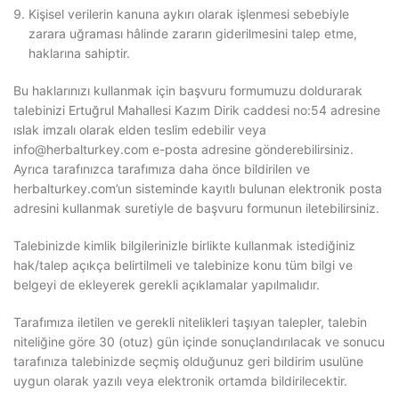
Kişisel verilerin kanuna aykırı olarak işlenmesi sebebiyle
zarara uğraması hâlinde zararın giderilmesini talep etme,
haklarına sahiptir.
Bu haklarınızı kullanmak için başvuru formumuzu doldurarak
talebinizi Ertuğrul Mahallesi Kazım Dirik caddesi no:54 adresine
ıslak imzalı olarak elden teslim edebilir veya
info@herbalturkey.com e-posta adresine gönderebilirsiniz.
Ayrıca tarafınızca tarafımıza daha önce bildirilen ve
herbalturkey.com’un sisteminde kayıtlı bulunan elektronik posta
adresini kullanmak suretiyle de başvuru formunun iletebilirsiniz.
Talebinizde kimlik bilgilerinizle birlikte kullanmak istediğiniz
hak/talep açıkça belirtilmeli ve talebinize konu tüm bilgi ve
belgeyi de ekleyerek gerekli açıklamalar yapılmalıdır.
Tarafımıza iletilen ve gerekli nitelikleri taşıyan talepler, talebin
niteliğine göre 30 (otuz) gün içinde sonuçlandırılacak ve sonucu
tarafınıza talebinizde seçmiş olduğunuz geri bildirim usulüne
uygun olarak yazılı veya elektronik ortamda bildirilecektir.