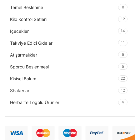
Temel Beslenme
8
Kilo Kontrol Setleri
12
İçecekler
14
Takviye Edici Gıdalar
11
Atıştırmalıklar
5
Sporcu Beslenmesi
5
Kişisel Bakım
22
Shakerlar
12
Herbalife Logolu Ürünler
4