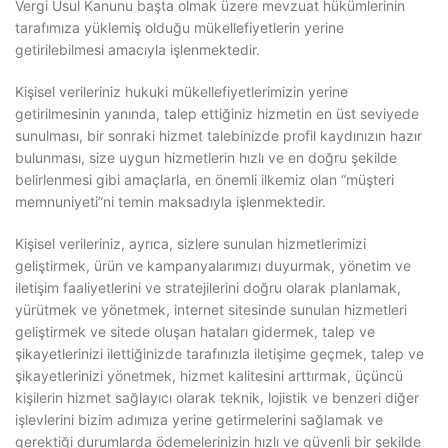
Vergi Usul Kanunu başta olmak üzere mevzuat hükümlerinin
tarafımıza yüklemiş olduğu mükellefiyetlerin yerine
getirilebilmesi amacıyla işlenmektedir.
Kişisel verileriniz hukuki mükellefiyetlerimizin yerine
getirilmesinin yanında, talep ettiğiniz hizmetin en üst seviyede
sunulması, bir sonraki hizmet talebinizde profil kaydınızın hazır
bulunması, size uygun hizmetlerin hızlı ve en doğru şekilde
belirlenmesi gibi amaçlarla, en önemli ilkemiz olan “müşteri
memnuniyeti”ni temin maksadıyla işlenmektedir.
Kişisel verileriniz, ayrıca, sizlere sunulan hizmetlerimizi
geliştirmek, ürün ve kampanyalarımızı duyurmak, yönetim ve
iletişim faaliyetlerini ve stratejilerini doğru olarak planlamak,
yürütmek ve yönetmek, internet sitesinde sunulan hizmetleri
geliştirmek ve sitede oluşan hataları gidermek, talep ve
şikayetlerinizi ilettiğinizde tarafınızla iletişime geçmek, talep ve
şikayetlerinizi yönetmek, hizmet kalitesini arttırmak, üçüncü
kişilerin hizmet sağlayıcı olarak teknik, lojistik ve benzeri diğer
işlevlerini bizim adımıza yerine getirmelerini sağlamak ve
gerektiği durumlarda ödemelerinizin hızlı ve güvenli bir şekilde