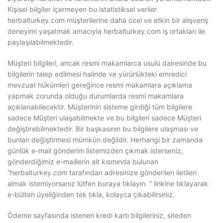
Kişisel bilgiler içermeyen bu istatistiksel veriler
herbalturkey.com müşterilerine daha özel ve etkin bir alışveriş
deneyimi yaşatmak amacıyla herbalturkey.com iş ortakları ile
paylaşılabilmektedir.
Müşteri bilgileri, ancak resmi makamlarca usulü dairesinde bu
bilgilerin talep edilmesi halinde ve yürürlükteki emredici
mevzuat hükümleri gereğince resmi makamlara açıklama
yapmak zorunda olduğu durumlarda resmi makamlara
açıklanabilecektir. Müşterinin sisteme girdiği tüm bilgilere
sadece Müşteri ulaşabilmekte ve bu bilgileri sadece Müşteri
değiştirebilmektedir. Bir başkasının bu bilgilere ulaşması ve
bunları değiştirmesi mümkün değildir. Herhangi bir zamanda
günlük e-mail gönderim listemizden çıkmak isterseniz,
gönderdiğimiz e-maillerin alt kısmında bulunan
“herbalturkey.com tarafından adresinize gönderilen iletileri
almak istemiyorsanız lütfen buraya tıklayın. ” linkine tıklayarak
e-bülten üyeliğinden tek tıkla, kolayca çıkabilirsiniz.
Ödeme sayfasında istenen kredi kartı bilgileriniz, siteden